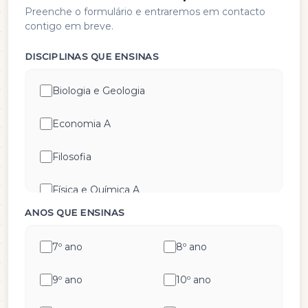
Preenche o formulário e entraremos em contacto
contigo em breve.
DISCIPLINAS QUE ENSINAS
Biologia e Geologia
Economia A
Filosofia
Física e Química A
ANOS QUE ENSINAS
Geografia A
7º ano
8º ano
Geometria Descritiva
9º ano
10º ano
História A