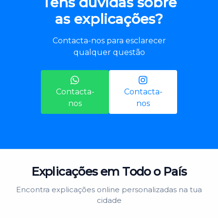
Tens dúvidas sobre
as explicações?
Contacta-nos para esclarecer
qualquer questão
Contacta-
Contacta-
nos
nos
Explicações em Todo o País
Encontra explicações online personalizadas na tua
cidade