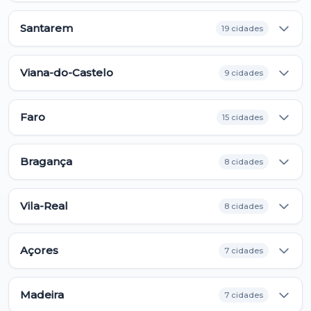
Santarem
19 cidades
Viana-do-Castelo
9 cidades
Faro
15 cidades
Bragança
8 cidades
Vila-Real
8 cidades
Açores
7 cidades
Madeira
7 cidades