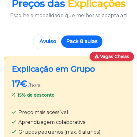
Preços das
Explicações
Escolhe a modalidade que melhor se adapta a ti
Avulso
Pack 8 aulas
Vagas Cheias
Explicação em Grupo
17€
/hora
15%
de desconto
Preço mais acessível
Aprendizagem colaborativa
Grupos pequenos (máx. 6 alunos)