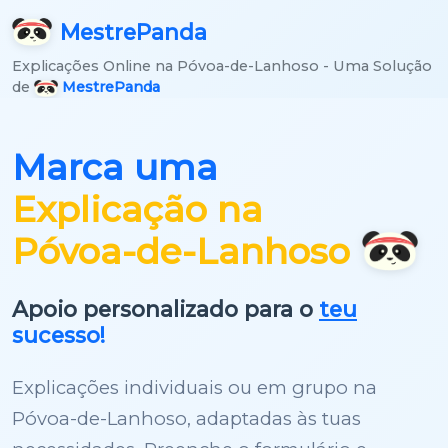
Mestre
Panda
Explicações Online na Póvoa-de-Lanhoso - Uma Solução
de
MestrePanda
Marca uma
Explicação na
Póvoa-de-Lanhoso
Apoio personalizado para o
teu
sucesso!
Explicações individuais ou em grupo na
Póvoa-de-Lanhoso, adaptadas às tuas