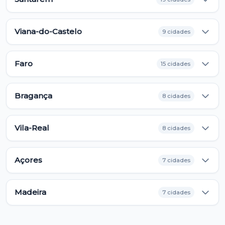
Viana-do-Castelo
9 cidades
Faro
15 cidades
Bragança
8 cidades
Vila-Real
8 cidades
Açores
7 cidades
Madeira
7 cidades