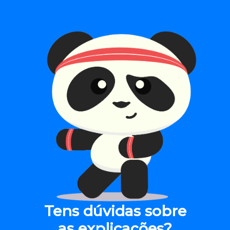
Tens dúvidas sobre
as explicações?