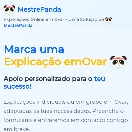
Mestre
Panda
Explicações Online em Ovar - Uma Solução de
MestrePanda
Marca uma
Explicação em
Ovar
Apoio personalizado para o
teu
sucesso!
Explicações individuais ou em grupo em Ovar,
adaptadas às tuas necessidades. Preenche o
formulário e entraremos em contacto contigo
em breve.