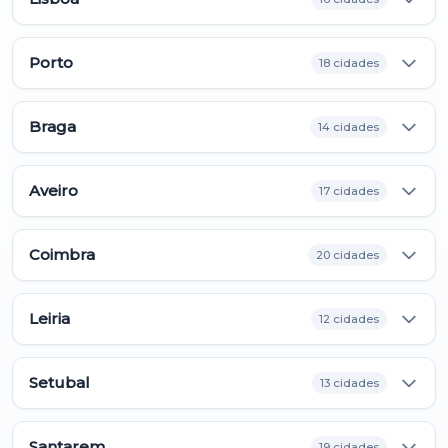
Porto
18 cidades
Braga
14 cidades
Aveiro
17 cidades
Coimbra
20 cidades
Leiria
12 cidades
Setubal
13 cidades
Santarem
19 cidades