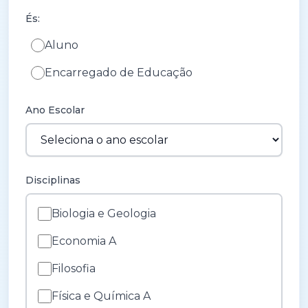
És:
Aluno
Encarregado de Educação
Ano Escolar
Disciplinas
Biologia e Geologia
Economia A
Filosofia
Física e Química A