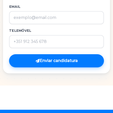
Inglês
EMAIL
M.A.C.S.
TELEMÓVEL
Matemática 3º Ciclo
Matemática A
Matemática B
Enviar candidatura
Português
Português 3º Ciclo