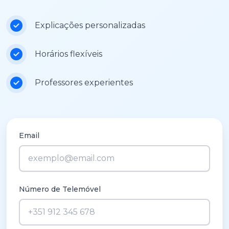
Explicações personalizadas
Horários flexíveis
Professores experientes
Email
Número de Telemóvel