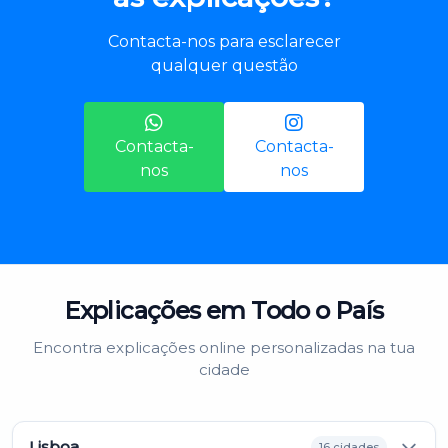
Contacta-nos para esclarecer
qualquer questão
Contacta-
Contacta-
nos
nos
Explicações em Todo o País
Encontra explicações online personalizadas na tua
cidade
Lisboa
16 cidades