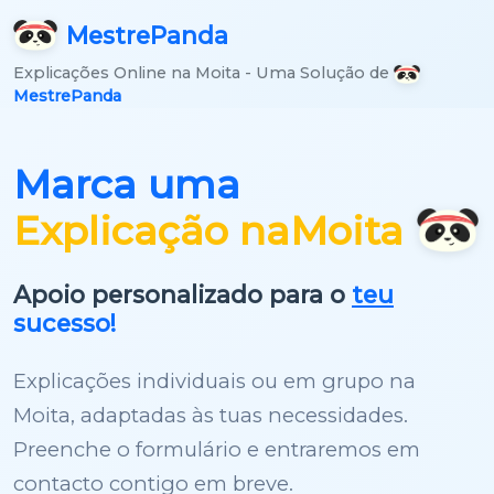
Mestre
Panda
Explicações Online na Moita - Uma Solução de
MestrePanda
Marca uma
Explicação na
Moita
Apoio personalizado para o
teu
sucesso!
Explicações individuais ou em grupo na
Moita, adaptadas às tuas necessidades.
Preenche o formulário e entraremos em
contacto contigo em breve.