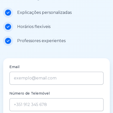
Explicações personalizadas
Horários flexíveis
Professores experientes
Email
Número de Telemóvel