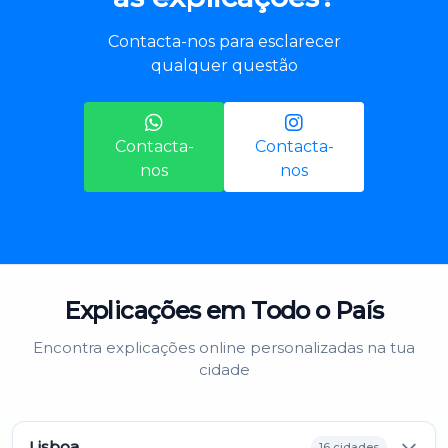
Contacta-nos para esclarecer
qualquer questão
Contacta-
Contacta-
nos
nos
Explicações em Todo o País
Encontra explicações online personalizadas na tua
cidade
Lisboa
16 cidades