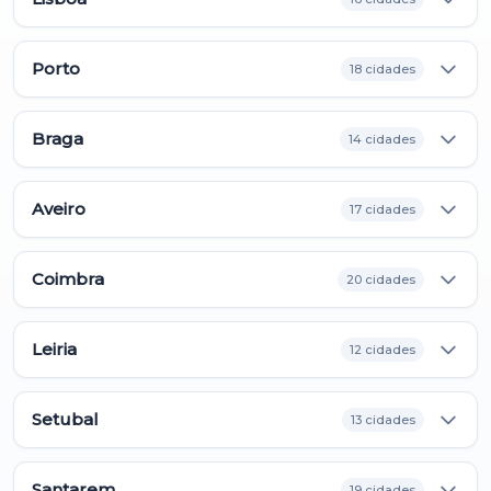
Porto
18 cidades
Braga
14 cidades
Aveiro
17 cidades
Coimbra
20 cidades
Leiria
12 cidades
Setubal
13 cidades
Santarem
19 cidades