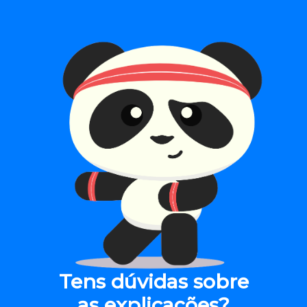
Tens dúvidas sobre
as explicações?