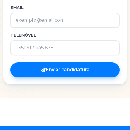
Inglês
EMAIL
M.A.C.S.
TELEMÓVEL
Matemática 3º Ciclo
Matemática A
Matemática B
Enviar candidatura
Português
Português 3º Ciclo