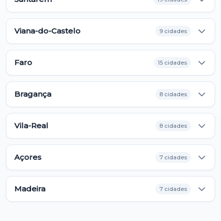
Viana-do-Castelo
9 cidades
Faro
15 cidades
Bragança
8 cidades
Vila-Real
8 cidades
Açores
7 cidades
Madeira
7 cidades