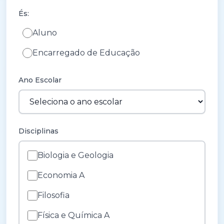
És:
Aluno
Encarregado de Educação
Ano Escolar
Disciplinas
Biologia e Geologia
Economia A
Filosofia
Física e Química A