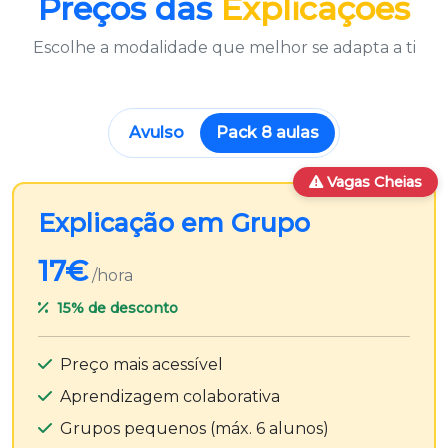
Preços das
Explicações
Escolhe a modalidade que melhor se adapta a ti
Avulso
Pack 8 aulas
Vagas Cheias
Explicação em Grupo
17€
/hora
15%
de desconto
Preço mais acessível
Aprendizagem colaborativa
Grupos pequenos (máx. 6 alunos)