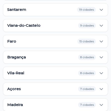
Santarem
19 cidades
Viana-do-Castelo
9 cidades
Faro
15 cidades
Bragança
8 cidades
Vila-Real
8 cidades
Açores
7 cidades
Madeira
7 cidades