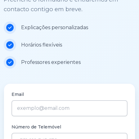
contacto contigo em breve.
Explicações personalizadas
Horários flexíveis
Professores experientes
Email
Número de Telemóvel