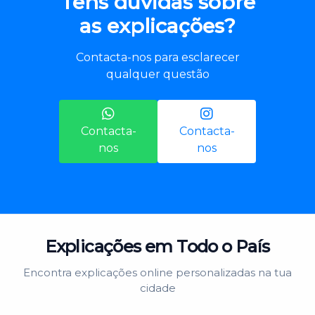
Tens dúvidas sobre
as explicações?
Contacta-nos para esclarecer
qualquer questão
Contacta-
Contacta-
nos
nos
Explicações em Todo o País
Encontra explicações online personalizadas na tua
cidade