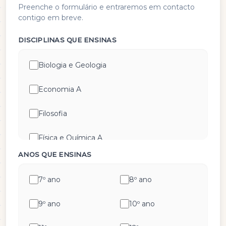
Preenche o formulário e entraremos em contacto
contigo em breve.
DISCIPLINAS QUE ENSINAS
Biologia e Geologia
Economia A
Filosofia
Física e Química A
ANOS QUE ENSINAS
Geografia A
7º ano
8º ano
Geometria Descritiva
9º ano
10º ano
História A