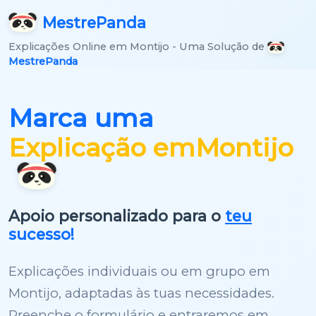
Mestre
Panda
Explicações Online em Montijo - Uma Solução de
MestrePanda
Marca uma
Explicação em
Montijo
Apoio personalizado para o
teu
sucesso!
Explicações individuais ou em grupo em
Montijo, adaptadas às tuas necessidades.
Preenche o formulário e entraremos em