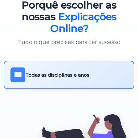
Porquê escolher as
Português 3º Ciclo
nossas
Explicações
Online?
Tudo o que precisas para ter sucesso
Todas as disciplinas e anos