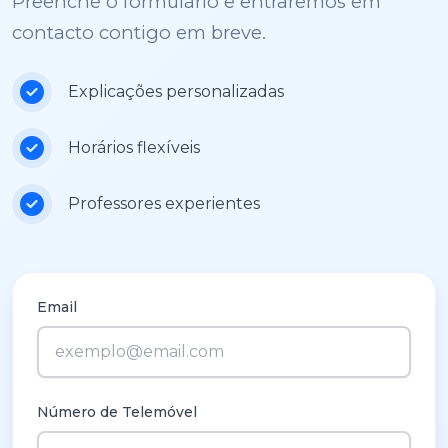
Preenche o formulário e entraremos em
contacto contigo em breve.
Explicações personalizadas
Horários flexíveis
Professores experientes
Email
Número de Telemóvel