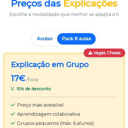
Preços das
Explicações
Escolhe a modalidade que melhor se adapta a ti
Avulso
Pack 8 aulas
Vagas Cheias
Explicação em Grupo
17€
/hora
15%
de desconto
Preço mais acessível
Aprendizagem colaborativa
Grupos pequenos (máx. 6 alunos)