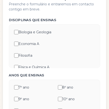
Preenche o formulário e entraremos em contacto
contigo em breve.
DISCIPLINAS QUE ENSINAS
Biologia e Geologia
Economia A
Filosofia
Física e Química A
ANOS QUE ENSINAS
Geografia A
7º ano
8º ano
Geometria Descritiva
9º ano
10º ano
História A