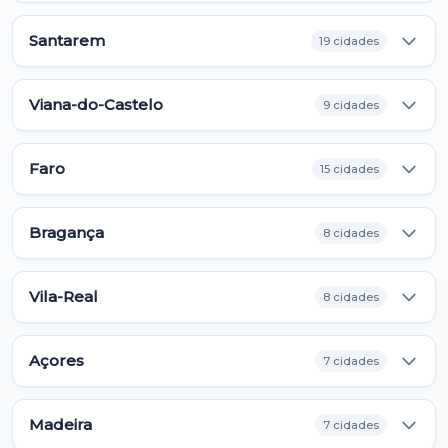
Santarem
19 cidades
Viana-do-Castelo
9 cidades
Faro
15 cidades
Bragança
8 cidades
Vila-Real
8 cidades
Açores
7 cidades
Madeira
7 cidades