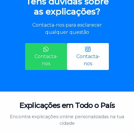
Tens dúvidas sobre
as explicações?
Contacta-nos para esclarecer
qualquer questão
Contacta-
Contacta-
nos
nos
Explicações em Todo o País
Encontra explicações online personalizadas na tua
cidade