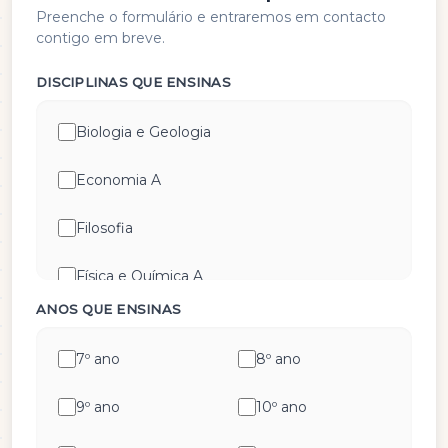
Preenche o formulário e entraremos em contacto
contigo em breve.
DISCIPLINAS QUE ENSINAS
Biologia e Geologia
Economia A
Filosofia
Física e Química A
ANOS QUE ENSINAS
Geografia A
7º ano
8º ano
Geometria Descritiva
9º ano
10º ano
História A