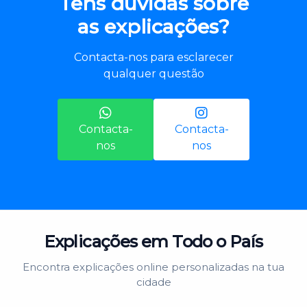
Tens dúvidas sobre
as explicações?
Contacta-nos para esclarecer
qualquer questão
Contacta-
Contacta-
nos
nos
Explicações em Todo o País
Encontra explicações online personalizadas na tua
cidade