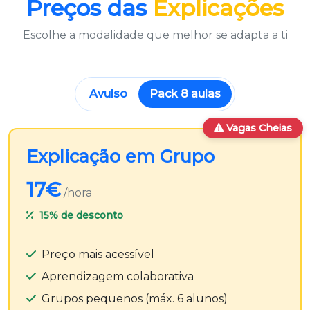
Preços das
Explicações
Escolhe a modalidade que melhor se adapta a ti
Avulso
Pack 8 aulas
Vagas Cheias
Explicação em Grupo
17€
/hora
15%
de desconto
Preço mais acessível
Aprendizagem colaborativa
Grupos pequenos (máx. 6 alunos)