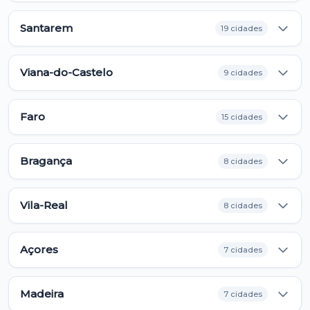
Santarem
19 cidades
Viana-do-Castelo
9 cidades
Faro
15 cidades
Bragança
8 cidades
Vila-Real
8 cidades
Açores
7 cidades
Madeira
7 cidades